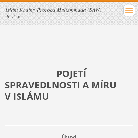
Islám Rodiny Proroka Muhammada (SAW)
Pravá sunna
POJETÍ
SPRAVEDLNOSTI A MÍRU
V ISLÁMU
Úvod