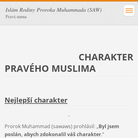
Islám Rodiny Proroka Muhammada (SAW)
Pravá sunna
CHARAKTER
PRAVÉHO MUSLIMA
Nejlepší charakter
Prorok Muhammad (sawaws) prohlásil: „
Byl jsem
poslán, abych zdokonalil váš charakter
.“