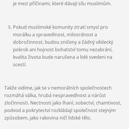
je mezi příčinami, které dávají sílu muslimům.
Pokud muslimské komunity ztratí smysl pro
morálku a spravedlnost, milosrdnost a
dobročinnost, budou zničeny a žádný vědecký
pokrok ani hojnost bohatství tomu nezabrání,
kvalita života bude narušena a lidé svedeni na
scestí.
Takže vidíme, jak se v nemorálních společnostech
rozmáhá válka, hrubá nespravedlnost a nárůst
zločinnosti. Nectnosti jako lhaní, sobectví, chamtivost,
podvod a pokrytectví rozkládají společnost stejným
způsobem, jako rakovina ničí lidské tělo.