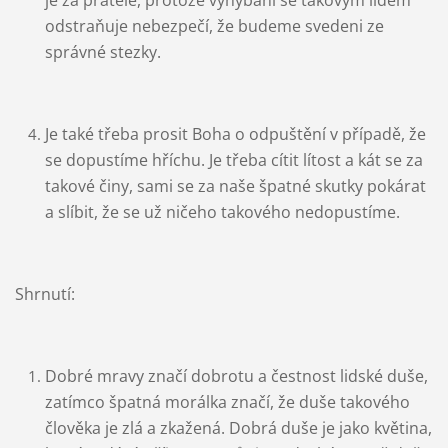
odstraňuje nebezpečí, že budeme svedeni ze
správné stezky.
Je také třeba prosit Boha o odpuštění v případě, že
se dopustíme hříchu. Je třeba cítit lítost a kát se za
takové činy, sami se za naše špatné skutky pokárat
a slíbit, že se už ničeho takového nedopustíme.
Shrnutí:
Dobré mravy značí dobrotu a čestnost lidské duše,
zatímco špatná morálka značí, že duše takového
člověka je zlá a zkažená. Dobrá duše je jako květina,